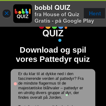
bobbl QUIZ
×
Hent
fra House of Quiz
Gratis - på Google Play
Download og spil
vores Pattedyr quiz
Er du klar til at dykke ned i den
fascinerende verden af pattedyr? Fra
de mindste flagermus til de
majestætiske blåhvaler – pattedyr er
en utrolig divers gruppe af dyr, der
findes overalt på Jorden.