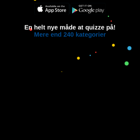
En helt nye måde at quizze på!
Mere end 240 kategorier
Copyright © 2015-2021
House of Quiz
All rights reserved.
Brugervilkår
Privatlivspolitik