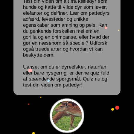
Test din viden om alt fra kæledyr som
hunde og katte til vilde dyr som løver,
elefanter og delfiner. Lær om pattedyrs
adfærd, levesteder og unikke
egenskaber som amning og pels. Kan
du genkende forskellen mellem en
gorilla og en chimpanse, eller hvad der
gør en næsehorn så speciel? Udforsk
også truede arter og hvordan vi kan
beskytte dem.
Uanset om du er dyreelsker, naturfan
eller bare nysgerrig, er denne quiz fuld
af spændende spørgsmål. Quiz nu og
test din viden om pattedyr!