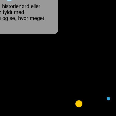
historienørd eller
z fyldt med
 og se, hvor meget