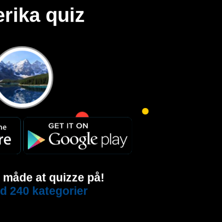
rika quiz
e måde at quizze på!
d 240 kategorier