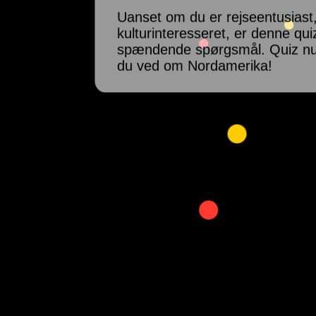
Uanset om du er rejseentusiast, 
kulturinteresseret, er denne qui
spændende spørgsmål. Quiz nu
du ved om Nordamerika!