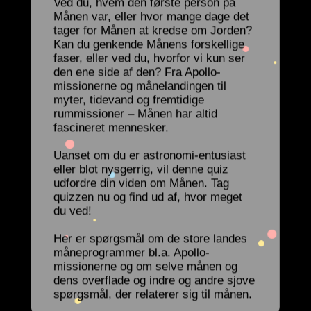
Ved du, hvem den første person på
Månen var, eller hvor mange dage det
tager for Månen at kredse om Jorden?
Kan du genkende Månens forskellige
faser, eller ved du, hvorfor vi kun ser
den ene side af den? Fra Apollo-
missionerne og månelandingen til
myter, tidevand og fremtidige
rummissioner – Månen har altid
fascineret mennesker.
Uanset om du er astronomi-entusiast
eller blot nysgerrig, vil denne quiz
udfordre din viden om Månen. Tag
quizzen nu og find ud af, hvor meget
du ved!
Her er spørgsmål om de store landes
måneprogrammer bl.a. Apollo-
missionerne og om selve månen og
dens overflade og indre og andre sjove
spørgsmål, der relaterer sig til månen.