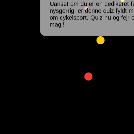
Uanset om du er en dedikeret fa
nysgerrig, er denne quiz fyldt
om cykelsport. Quiz nu og fejr 
magi!