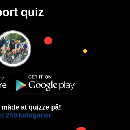
ort quiz
e måde at quizze på!
d 240 kategorier