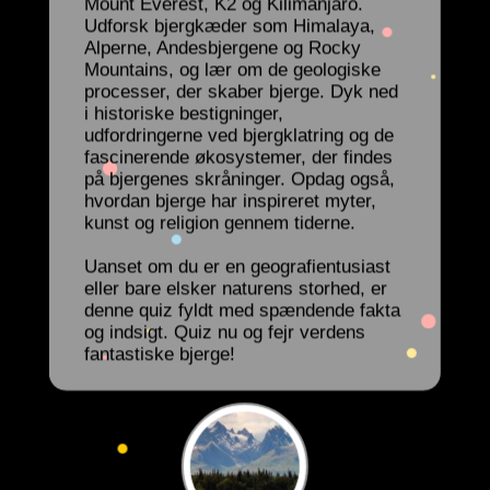
Mount Everest, K2 og Kilimanjaro.
Udforsk bjergkæder som Himalaya,
Alperne, Andesbjergene og Rocky
Mountains, og lær om de geologiske
processer, der skaber bjerge. Dyk ned
i historiske bestigninger,
udfordringerne ved bjergklatring og de
fascinerende økosystemer, der findes
på bjergenes skråninger. Opdag også,
hvordan bjerge har inspireret myter,
kunst og religion gennem tiderne.
Uanset om du er en geografientusiast
eller bare elsker naturens storhed, er
denne quiz fyldt med spændende fakta
og indsigt. Quiz nu og fejr verdens
fantastiske bjerge!