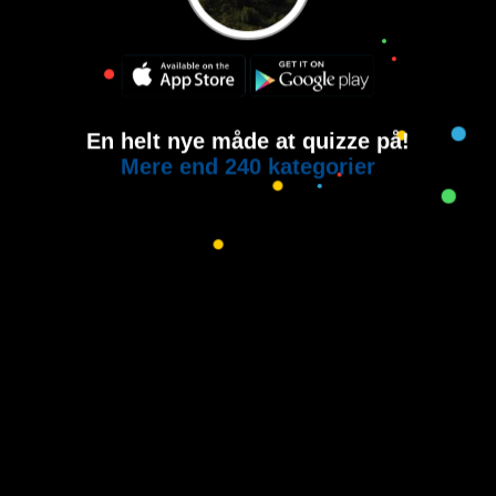
En helt nye måde at quizze på!
Mere end 240 kategorier
Copyright © 2015-2021
House of Quiz
All rights reserved.
Brugervilkår
Privatlivspolitik