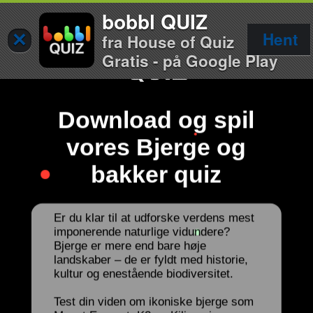
bobbl QUIZ
×
Hent
fra House of Quiz
Gratis - på Google Play
Download og spil
vores Bjerge og
bakker quiz
Er du klar til at udforske verdens mest
imponerende naturlige vidundere?
Bjerge er mere end bare høje
landskaber – de er fyldt med historie,
kultur og enestående biodiversitet.
Test din viden om ikoniske bjerge som